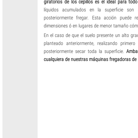
giratorios de los cepillos es el ideal para tod
líquidos acumulados en la superficie son
posteriormente fregar. Esta acción puede r
dimensiones ó en lugares de menor tamaño cómo p
En el caso de que el suelo presente un alto gr
planteado anteriormente, realizando primero
posteriormente secar toda la superficie.
Ambas
cualquiera de nuestras máquinas fregadoras de a