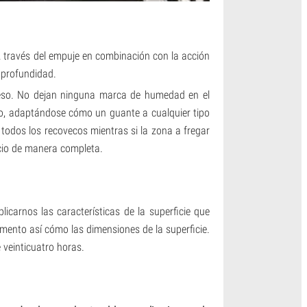
A través del empuje en combinación con la acción
n profundidad.
oceso. No dejan ninguna marca de humedad en el
do, adaptándose cómo un guante a cualquier tipo
 todos los recovecos mientras si la zona a fregar
pacio de manera completa.
icarnos las características de la superficie que
imento así cómo las dimensiones de la superficie.
veinticuatro horas.