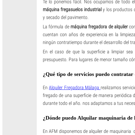
Te lo ponemos fácil. Nos ocupamos de todo el
máquina fregasuelos industrial
y los productos d
y secado del pavimento.
La fórmula de
máquina fregadora de alquiler
con
cuentan con años de experiencia en la limpiez
ningún contratiempo durante el desarrollo del tr
En el caso de que la superficie a limpiar sea
presupuesto. Para lugares de menor tamaño cómo 
¿Qué tipo de servicios puedo contrata
En
Alquiler Fregadora Málaga
realizamos servic
fregado de una superficie de manera periódica 
durante todo el año. nos adaptamos a tus neces
¿Dónde puedo Alquilar maquinaria de l
En AFM disponemos de alquiler de maquinaria de