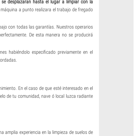
a
se desplazaran hasta el lugar a limpiar con la
 máquina a punto realizara el trabajo de fregado
bajo con todas las garantías. Nuestros operarios
 perfectamente. De esta manera no se producirá
ones habiéndolo especificado previamente en el
cordadas.
miento. En el caso de que esté interesado en el
lo de tu comunidad, nave ó local luzca radiante
 amplia experiencia en la limpieza de suelos de