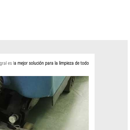
gral es l
a mejor solución para la limpieza de todo