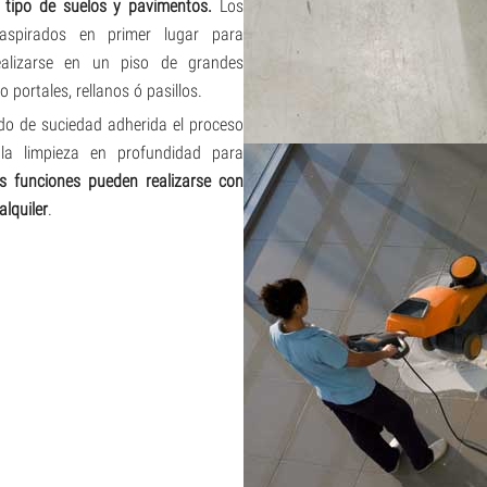
o tipo de suelos y pavimentos.
Los
 aspirados en primer lugar para
ealizarse en un piso de grandes
ortales, rellanos ó pasillos.
ado de suciedad adherida el proceso
 la limpieza en profundidad para
 funciones pueden realizarse con
lquiler
.