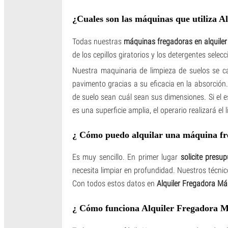
¿Cuales son las máquinas que utiliza 
Todas nuestras
máquinas fregadoras en alquiler
de los cepillos giratorios y los detergentes sele
Nuestra maquinaria de limpieza de suelos se c
pavimento gracias a su eficacia en la absorció
de suelo sean cuál sean sus dimensiones. Si el e
es una superficie amplia, el operario realizará e
¿ Cómo puedo alquilar una máquina f
Es muy sencillo. En primer lugar
solicite presu
necesita limpiar en profundidad. Nuestros técnic
Con todos estos datos en
Alquiler Fregadora Má
¿ Cómo funciona Alquiler Fregadora 