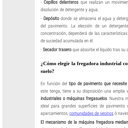
-
Cepillos delanteros
que realizan un movimien
disolución de detergente y agua.
-
Depósito
donde se almacena el agua y detergen
del pavimento. La elección de un detergen
concentración, dependerá de las características
de suciedad acumulada en él.
-
Secador trasero
que absorbe el líquido tras su a
¿Cómo elegir la fregadora industrial co
suelo?
En función del
tipo de pavimento que necesite
este tenga, tiene a su disposición una amplia
industriales o máquinas fregasuelos
. Nuestra m
ideal para grandes superficies de pavimento c
aparcamientos,
comunidades de vecinos
ó naves 
El mecanismo de la máquina fregadora mediant