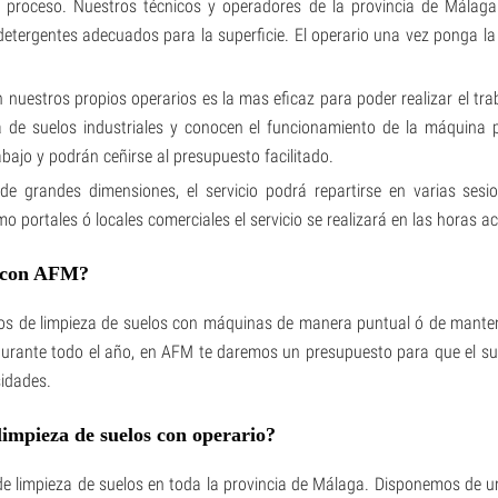
 proceso. Nuestros técnicos y operadores de la provincia de Málag
etergentes adecuados para la superficie. El operario una vez ponga la
 nuestros propios operarios es la mas eficaz para poder realizar el tra
a de suelos industriales y conocen el funcionamiento de la máquina
abajo y podrán ceñirse al presupuesto facilitado.
 de grandes dimensiones, el servicio podrá repartirse en varias sesi
portales ó locales comerciales el servicio se realizará en las horas a
r con AFM?
ios de limpieza de suelos con máquinas de manera puntual ó de manteni
durante todo el año, en AFM te daremos un presupuesto para que el sue
idades.
impieza de suelos con operario?
 limpieza de suelos en toda la provincia de Málaga. Disponemos de una