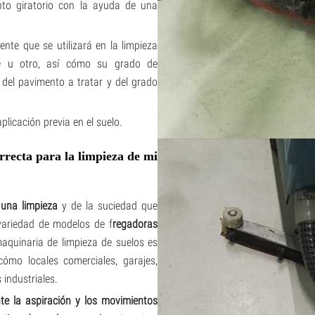
to giratorio con la ayuda de una
te que se utilizará en la limpieza
te u otro, así cómo su grado de
 del pavimento a tratar y del grado
plicación previa en el suelo.
rrecta para la limpieza de mi
 una limpieza
y de la suciedad que
 variedad de modelos de f
regadoras
aquinaria de limpieza de suelos es
ómo locales comerciales, garajes,
industriales.
e la aspiración y los movimientos